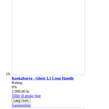
Kookaburra - Ghost 3.1 Long Handle
Rating:
0%
2.999,00 kr
Tilføj til ønske liste
Læg i kurv
Sammenlign