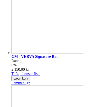
GM - VERVA Signature Bat
Rating:
0%
2.150,00 kr
Tilføj til ønske liste
Læg i kurv
Sammenlign