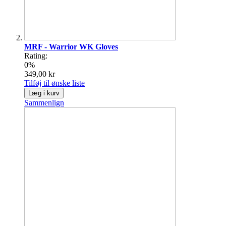
MRF - Warrior WK Gloves
Rating:
0%
349,00 kr
Tilføj til ønske liste
Læg i kurv
Sammenlign