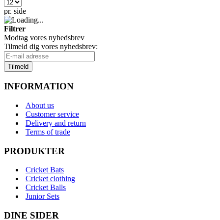
pr. side
Filtrer
Modtag vores nyhedsbrev
Tilmeld dig vores nyhedsbrev:
Tilmeld
INFORMATION
About us
Customer service
Delivery and return
Terms of trade
PRODUKTER
Cricket Bats
Cricket clothing
Cricket Balls
Junior Sets
DINE SIDER