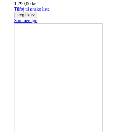
1.799,00 kr
Tilføj til ønske liste
Læg i kurv
Sammenlign