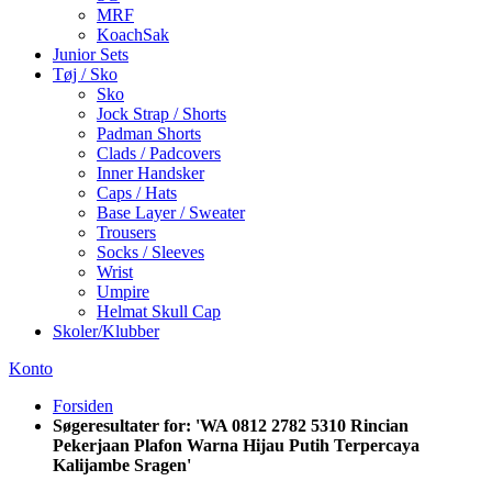
MRF
KoachSak
Junior Sets
Tøj / Sko
Sko
Jock Strap / Shorts
Padman Shorts
Clads / Padcovers
Inner Handsker
Caps / Hats
Base Layer / Sweater
Trousers
Socks / Sleeves
Wrist
Umpire
Helmat Skull Cap
Skoler/Klubber
Konto
Forsiden
Søgeresultater for: 'WA 0812 2782 5310 Rincian
Pekerjaan Plafon Warna Hijau Putih Terpercaya
Kalijambe Sragen'