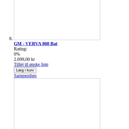
GM - VERVA 808 Bat
Rating:
0%
2.699,00 kr
Tilføj til ønske liste
Læg i kurv
Sammenlign