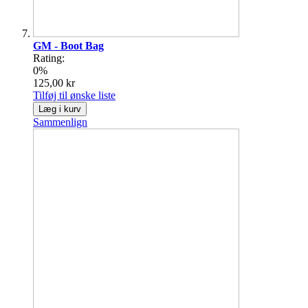
GM - Boot Bag
Rating:
0%
125,00 kr
Tilføj til ønske liste
Læg i kurv
Sammenlign