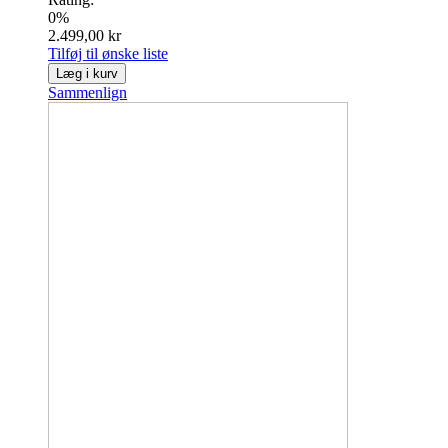
0%
2.499,00 kr
Tilføj til ønske liste
Læg i kurv
Sammenlign