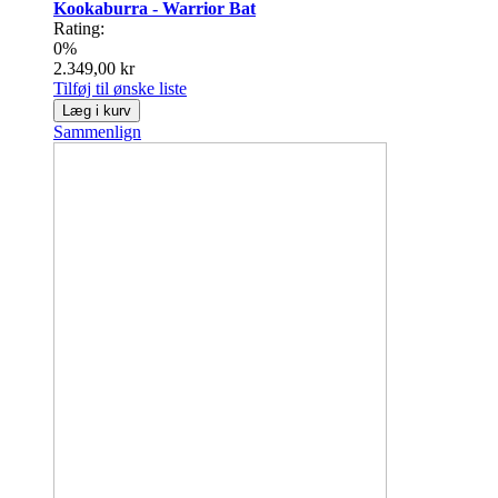
Kookaburra - Warrior Bat
Rating:
0%
2.349,00 kr
Tilføj til ønske liste
Læg i kurv
Sammenlign