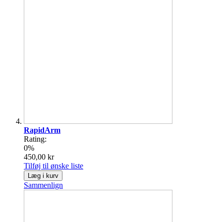
RapidArm
Rating:
0%
450,00 kr
Tilføj til ønske liste
Læg i kurv
Sammenlign