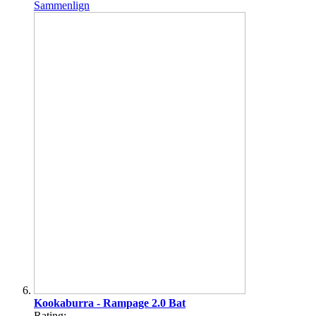
Sammenlign
Kookaburra - Rampage 2.0 Bat
Rating: