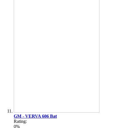
GM - VERVA 606 Bat
Rating:
0%