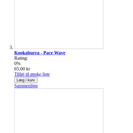
Kookaburra - Pace Wave
Rating:
0%
65,00 kr
Tilføj til ønske liste
Læg i kurv
Sammenlign