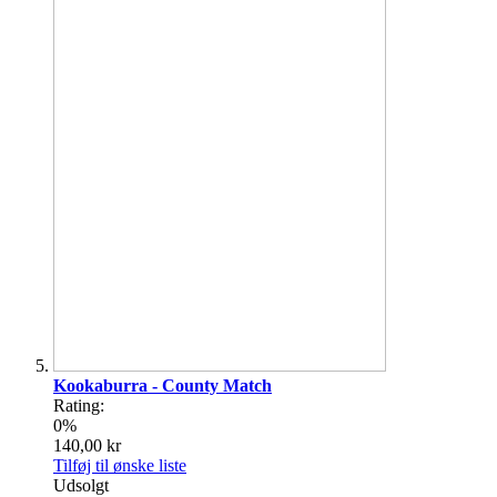
Kookaburra - County Match
Rating:
0%
140,00 kr
Tilføj til ønske liste
Udsolgt