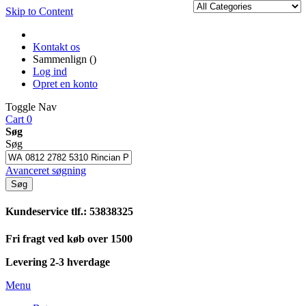
Skip to Content
Kontakt os
Sammenlign (
)
Log ind
Opret en konto
Toggle Nav
Cart
0
Søg
Søg
Avanceret søgning
Søg
Kundeservice tlf.: 53838325
Fri fragt ved køb over 1500
Levering 2-3 hverdage
Menu