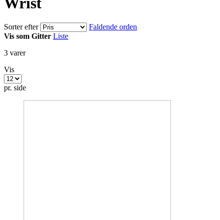
Wrist
Sorter efter
Faldende orden
Vis som
Gitter
Liste
3
varer
Vis
pr. side