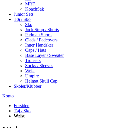
MRF
KoachSak
Junior Sets
Tøj / Sko
Sko
Jock Strap / Shorts
Padman Shorts
Clads / Padcovers
Inner Handsker
Caps / Hats
Base Layer / Sweater
Trousers
Socks / Sleeves
Wrist
Umpire
Helmat Skull Cap
Skoler/Klubber
Konto
Forsiden
Tøj / Sko
Wrist