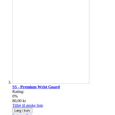
SS - Premium Wrist Guard
Rating:
0%
80,00 kr
Tilføj til ønske liste
Læg i kurv