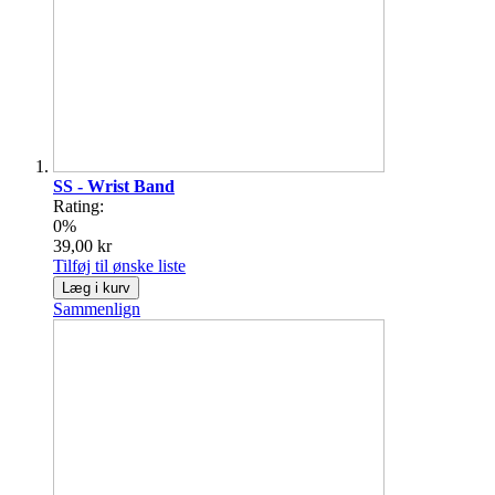
SS - Wrist Band
Rating:
0%
39,00 kr
Tilføj til ønske liste
Læg i kurv
Sammenlign