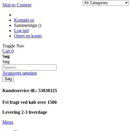
Skip to Content
Kontakt os
Sammenlign (
)
Log ind
Opret en konto
Toggle Nav
Cart
0
Søg
Søg
Avanceret søgning
Søg
Kundeservice tlf.: 53838325
Fri fragt ved køb over 1500
Levering 2-3 hverdage
Menu