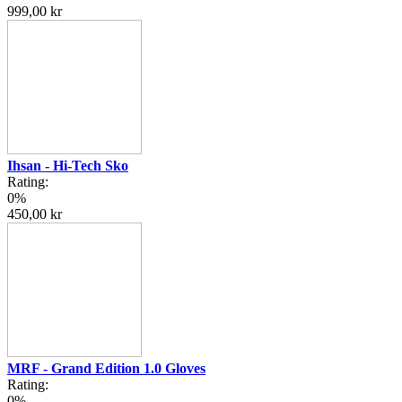
999,00 kr
Ihsan - Hi-Tech Sko
Rating:
0%
450,00 kr
MRF - Grand Edition 1.0 Gloves
Rating:
0%