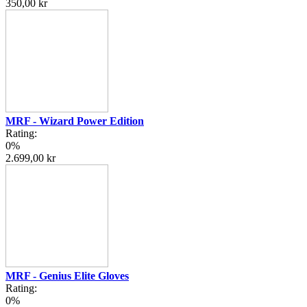
350,00 kr
MRF - Wizard Power Edition
Rating:
0%
2.699,00 kr
MRF - Genius Elite Gloves
Rating:
0%