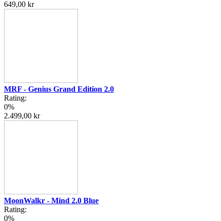
649,00 kr
MRF - Genius Grand Edition 2.0
Rating:
0%
2.499,00 kr
MoonWalkr - Mind 2.0 Blue
Rating:
0%