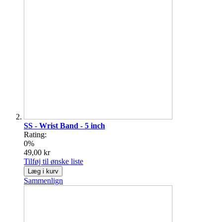
SS - Wrist Band - 5 inch
Rating:
0%
49,00 kr
Tilføj til ønske liste
Læg i kurv
Sammenlign