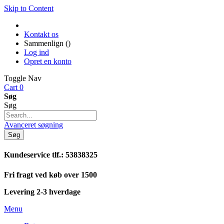
Skip to Content
Kontakt os
Sammenlign (
)
Log ind
Opret en konto
Toggle Nav
Cart
0
Søg
Søg
Avanceret søgning
Søg
Kundeservice tlf.: 53838325
Fri fragt ved køb over 1500
Levering 2-3 hverdage
Menu