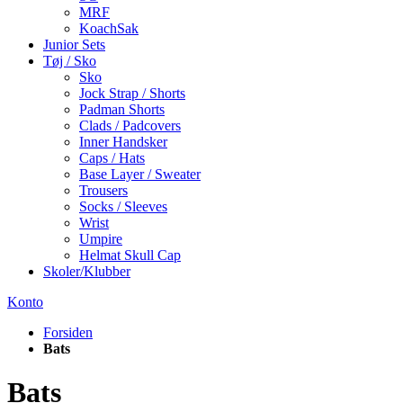
MRF
KoachSak
Junior Sets
Tøj / Sko
Sko
Jock Strap / Shorts
Padman Shorts
Clads / Padcovers
Inner Handsker
Caps / Hats
Base Layer / Sweater
Trousers
Socks / Sleeves
Wrist
Umpire
Helmat Skull Cap
Skoler/Klubber
Konto
Forsiden
Bats
Bats