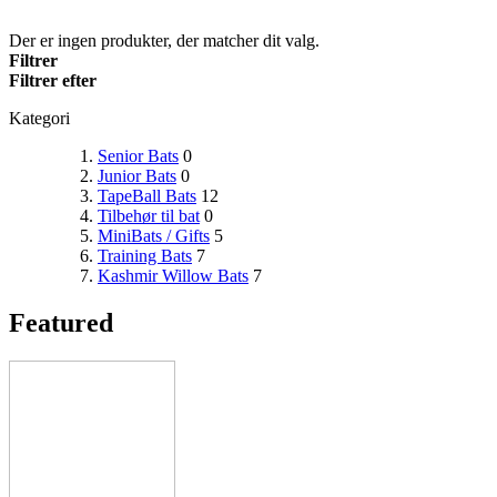
Der er ingen produkter, der matcher dit valg.
Filtrer
Filtrer efter
Kategori
Senior Bats
0
Junior Bats
0
TapeBall Bats
12
Tilbehør til bat
0
MiniBats / Gifts
5
Training Bats
7
Kashmir Willow Bats
7
Featured