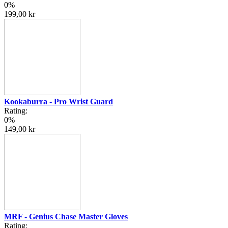
0%
199,00 kr
Kookaburra - Pro Wrist Guard
Rating:
0%
149,00 kr
MRF - Genius Chase Master Gloves
Rating: