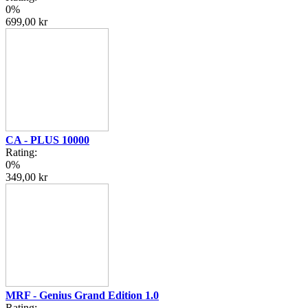
0%
699,00 kr
CA - PLUS 10000
Rating:
0%
349,00 kr
MRF - Genius Grand Edition 1.0
Rating: