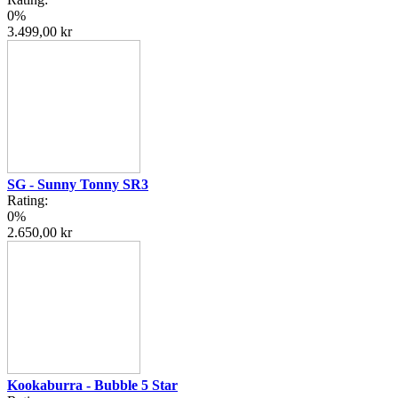
0%
3.499,00 kr
SG - Sunny Tonny SR3
Rating:
0%
2.650,00 kr
Kookaburra - Bubble 5 Star