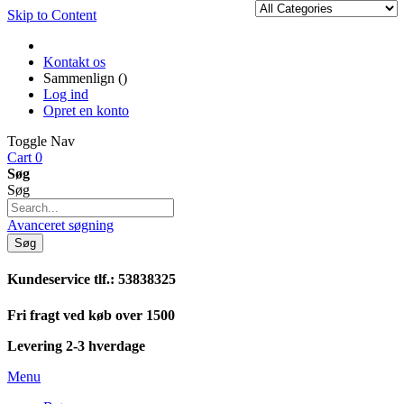
Skip to Content
Kontakt os
Sammenlign (
)
Log ind
Opret en konto
Toggle Nav
Cart
0
Søg
Søg
Avanceret søgning
Søg
Kundeservice tlf.: 53838325
Fri fragt ved køb over 1500
Levering 2-3 hverdage
Menu