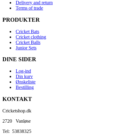
Delivery and return
Terms of trade
PRODUKTER
Cricket Bats
Cricket clothing
Cricket Balls
Junior Sets
DINE SIDER
Log-ind
Din kurv
Ønskeliste
Bestilling
KONTAKT
Cricketshop.dk
2720 Vanløse
Tel:
53838325