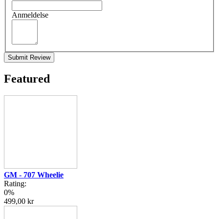
Anmeldelse
Submit Review
Featured
GM - 707 Wheelie
Rating:
0%
499,00 kr