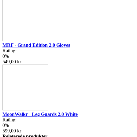
MRF - Grand Edition 2.0 Gloves
Rating:
0%
549,00 kr
MoonWalkr - Leg Guards 2.0 White
Rating:
0%
599,00 kr
Relaterede produkter