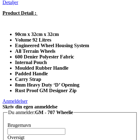
Detaljer
Product Detail :
90cm x 32cm x 32cm
Volume 92 Litres
Engineered Wheel Housing System
All Terrain Wheels
600 Denier Polyester Fabric
Internal Pouch
Moulded Rubber Handle
Padded Handle
Carry Strap
8mm Heavy Duty ‘D’ Opening
Rust Proof GM Designer Zip
Anmeldelser
Skriv din egen anmeldelse
Du anmelder:
GM - 707 Wheelie
Brugernavn
Oversigt