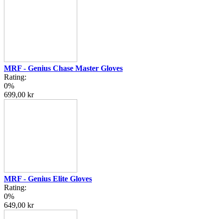
MRF - Genius Chase Master Gloves
Rating:
0%
699,00 kr
MRF - Genius Elite Gloves
Rating:
0%
649,00 kr