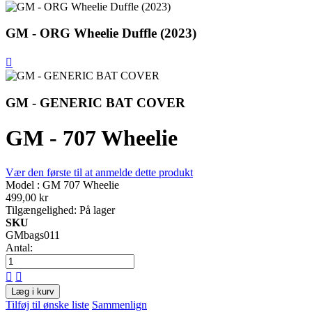
GM - ORG Wheelie Duffle (2023)
GM - GENERIC BAT COVER
GM - 707 Wheelie
Vær den første til at anmelde dette produkt
Model : GM 707 Wheelie
499,00 kr
Tilgængelighed:
På lager
SKU
GMbags011
Antal:
Læg i kurv
Tilføj til ønske liste
Sammenlign