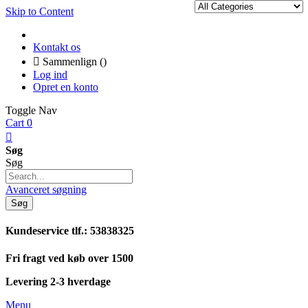
Skip to Content
Kontakt os
Sammenlign (
)
Log ind
Opret en konto
Toggle Nav
Cart
0
Søg
Søg
Avanceret søgning
Søg
Kundeservice tlf.: 53838325
Fri fragt ved køb over 1500
Levering 2-3 hverdage
Menu