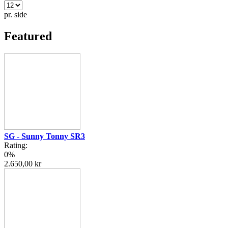
pr. side
Featured
SG - Sunny Tonny SR3
Rating:
0%
2.650,00 kr