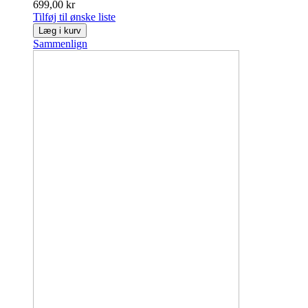
699,00 kr
Tilføj til ønske liste
Læg i kurv
Sammenlign