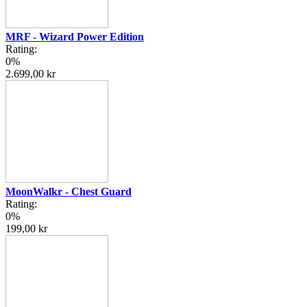
MRF - Wizard Power Edition
Rating:
0%
2.699,00 kr
MoonWalkr - Chest Guard
Rating:
0%
199,00 kr