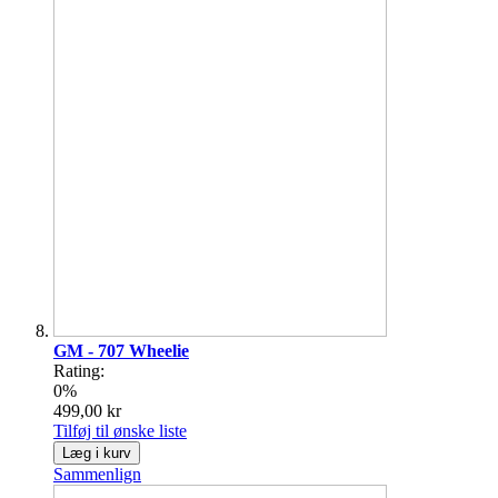
GM - 707 Wheelie
Rating:
0%
499,00 kr
Tilføj til ønske liste
Læg i kurv
Sammenlign