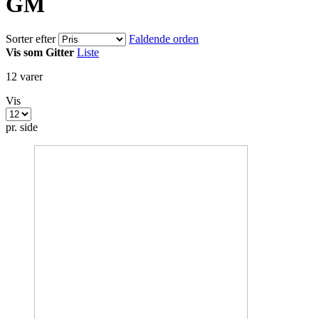
GM
Sorter efter
Faldende orden
Vis som
Gitter
Liste
12
varer
Vis
pr. side