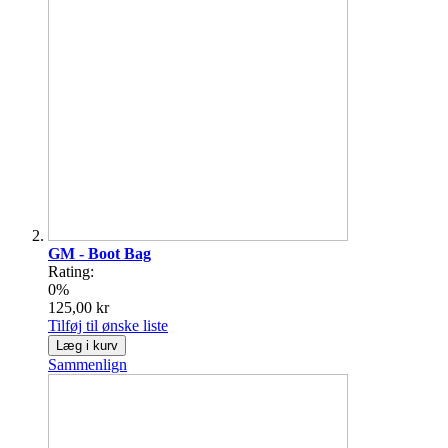
GM - Boot Bag
Rating:
0%
125,00 kr
Tilføj til ønske liste
Læg i kurv
Sammenlign