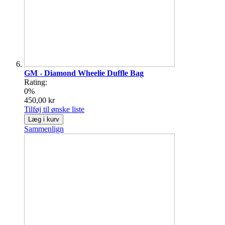
GM - Diamond Wheelie Duffle Bag
Rating:
0%
450,00 kr
Tilføj til ønske liste
Læg i kurv
Sammenlign