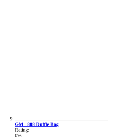
GM - 808 Duffle Bag
Rating:
0%