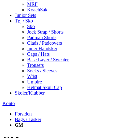
MRF
KoachSak
Junior Sets
Tøj / Sko
Sko
Jock Strap / Shorts
Padman Shorts
Clads / Padcovers
Inner Handsker
Caps / Hats
Base Layer / Sweater
Trousers
Socks / Sleeves
Wrist
Umpire
Helmat Skull Cap
Skoler/Klubber
Konto
Forsiden
Bags / Tasker
GM