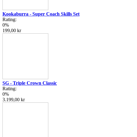
Kookaburra - Super Coach Skills Set
Rating:
0%
199,00 kr
SG - Triple Crown Classic
Rating:
0%
3.199,00 kr