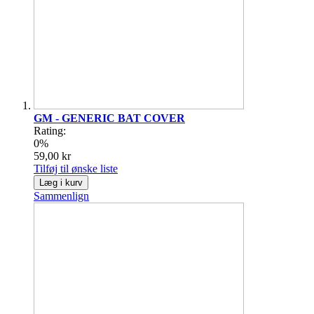
GM - GENERIC BAT COVER
Rating:
0%
59,00 kr
Tilføj til ønske liste
Læg i kurv
Sammenlign