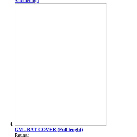
Sammenlign
GM - BAT COVER (Full lenght)
Rating: