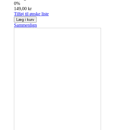
0%
149,00 kr
Tilføj til ønske liste
Læg i kurv
Sammenlign