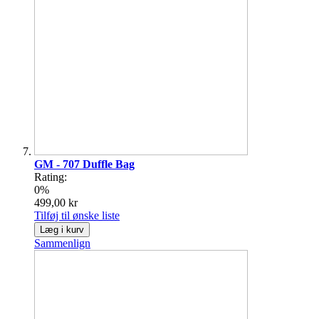
GM - 707 Duffle Bag
Rating:
0%
499,00 kr
Tilføj til ønske liste
Læg i kurv
Sammenlign