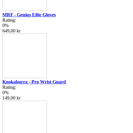
MRF - Genius Elite Gloves
Rating:
0%
649,00 kr
Kookaburra - Pro Wrist Guard
Rating:
0%
149,00 kr