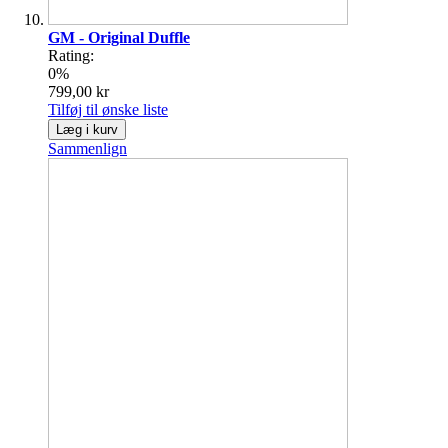
GM - Original Duffle
Rating:
0%
799,00 kr
Tilføj til ønske liste
Læg i kurv
Sammenlign