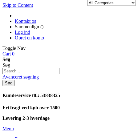
Skip to Content
Kontakt os
Sammenlign (
)
Log ind
Opret en konto
Toggle Nav
Cart
0
Søg
Søg
Avanceret søgning
Søg
Kundeservice tlf.: 53838325
Fri fragt ved køb over 1500
Levering 2-3 hverdage
Menu