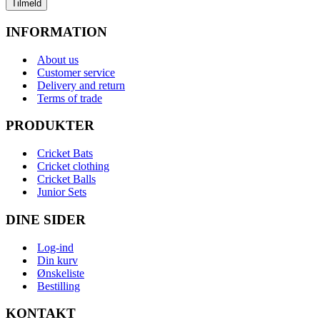
Tilmeld
INFORMATION
About us
Customer service
Delivery and return
Terms of trade
PRODUKTER
Cricket Bats
Cricket clothing
Cricket Balls
Junior Sets
DINE SIDER
Log-ind
Din kurv
Ønskeliste
Bestilling
KONTAKT