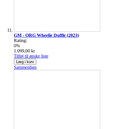
GM - ORG Wheelie Duffle (2023)
Rating:
0%
1.099,00 kr
Tilføj til ønske liste
Læg i kurv
Sammenlign