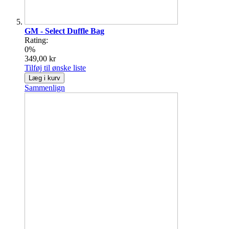
GM - Select Duffle Bag
Rating:
0%
349,00 kr
Tilføj til ønske liste
Læg i kurv
Sammenlign