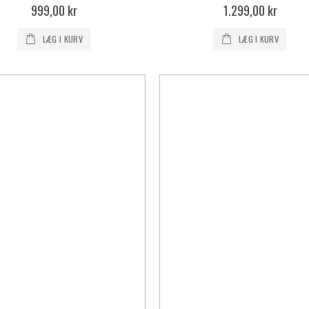
0%
0%
999,00 kr
1.299,00 kr
LÆG I KURV
LÆG I KURV