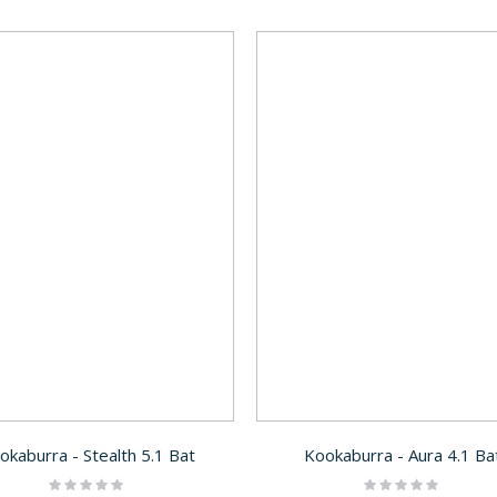
okaburra - Stealth 5.1 Bat
Kookaburra - Aura 4.1 Ba
Rating:
Rating: