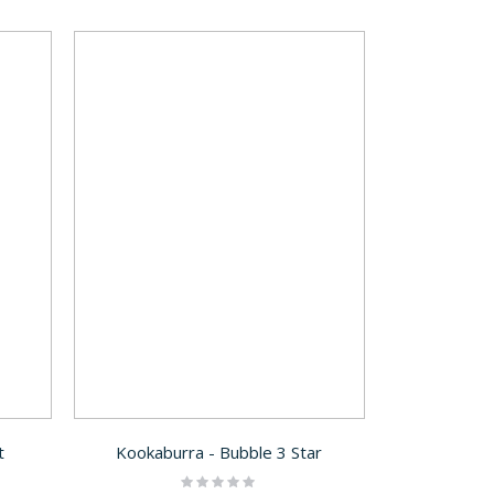
t
Kookaburra - Bubble 3 Star
Rating: