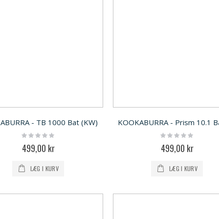
BURRA - TB 1000 Bat (KW)
Rating:
Rating:
0%
0%
499,00 kr
499,00 kr
LÆG I KURV
LÆG I KURV