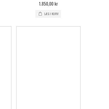
0%
1.850,00 kr
LÆG I KURV