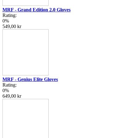
MRF - Grand Edition 2.0 Gloves
Rating:
0%
549,00 kr
MRF - Genius Elite Gloves
Rating:
0%
649,00 kr