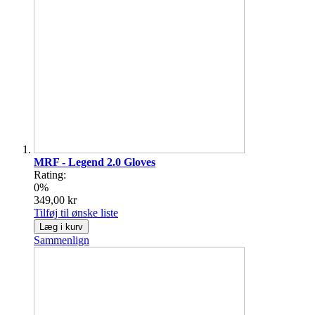
MRF - Legend 2.0 Gloves
Rating:
0%
349,00 kr
Tilføj til ønske liste
Læg i kurv
Sammenlign