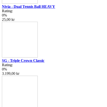
Nivia - Dual Tennis Ball HEAVY
Rating:
0%
25,00 kr
SG - Triple Crown Classic
Rating:
0%
3.199,00 kr