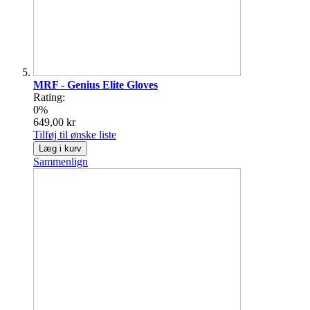
MRF - Genius Elite Gloves
Rating:
0%
649,00 kr
Tilføj til ønske liste
Læg i kurv
Sammenlign