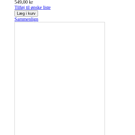
549,00 kr
Tilføj til ønske liste
Læg i kurv
Sammenlign