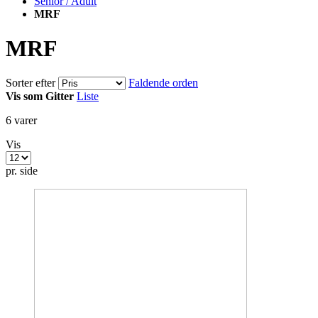
Senior / Adult
MRF
MRF
Sorter efter
Faldende orden
Vis som
Gitter
Liste
6
varer
Vis
pr. side