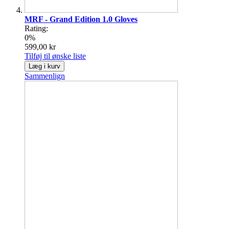
MRF - Grand Edition 1.0 Gloves
Rating:
0%
599,00 kr
Tilføj til ønske liste
Læg i kurv
Sammenlign