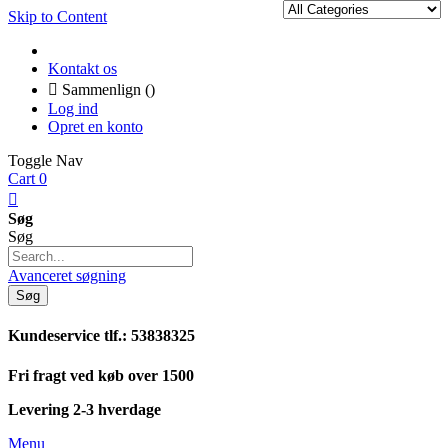
Skip to Content
Kontakt os
Sammenlign (
)
Log ind
Opret en konto
Toggle Nav
Cart
0
Søg
Søg
Avanceret søgning
Søg
Kundeservice tlf.: 53838325
Fri fragt ved køb over 1500
Levering 2-3 hverdage
Menu