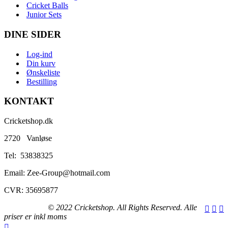
Cricket Balls
Junior Sets
DINE SIDER
Log-ind
Din kurv
Ønskeliste
Bestilling
KONTAKT
Cricketshop.dk
2720 Vanløse
Tel:
53838325
Email: Zee-Group@hotmail.com
CVR: 35695877
© 2022 Cricketshop. All Rights Reserved. Alle
priser er inkl moms