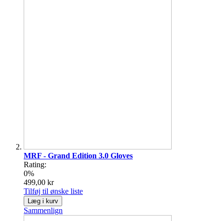
MRF - Grand Edition 3.0 Gloves
Rating:
0%
499,00 kr
Tilføj til ønske liste
Læg i kurv
Sammenlign