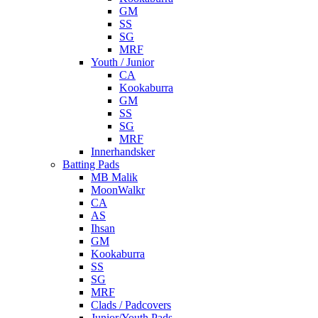
GM
SS
SG
MRF
Youth / Junior
CA
Kookaburra
GM
SS
SG
MRF
Innerhandsker
Batting Pads
MB Malik
MoonWalkr
CA
AS
Ihsan
GM
Kookaburra
SS
SG
MRF
Clads / Padcovers
Junior/Youth Pads