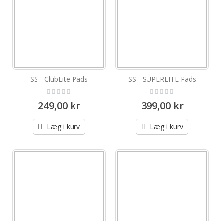
SS - ClubLite Pads
SS - SUPERLITE Pads
Rating:
Rating:
0%
0%
249,00 kr
399,00 kr
Læg i kurv
Læg i kurv