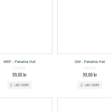
MRF - Panama Hat
GM - Panama Hat
Rating:
Rating:
0%
0%
99,00 kr
99,00 kr
LÆG I KURV
LÆG I KURV