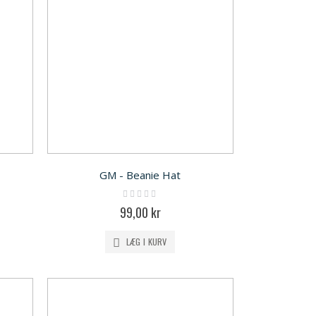
GM - Beanie Hat
Rating:
0%
99,00 kr
LÆG I KURV