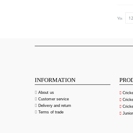
Vis
INFORMATION
PRO
About us
Crick
Customer service
Cricke
Delivery and return
Cricke
Terms of trade
Junio