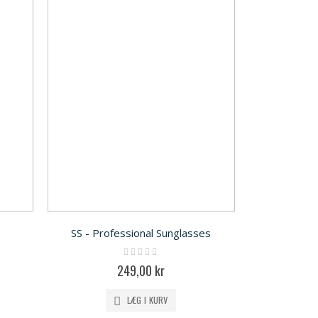
SS - Professional Sunglasses
Rating:
0%
249,00 kr
LÆG I KURV