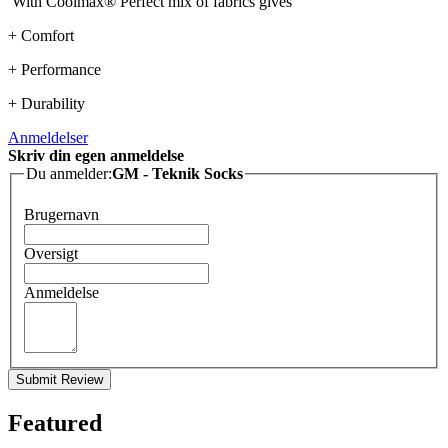
With Coolmax® Perfect mix of fabrics gives
+ Comfort
+ Performance
+ Durability
Anmeldelser
Skriv din egen anmeldelse
Du anmelder:
GM - Teknik Socks
Brugernavn
Oversigt
Anmeldelse
Submit Review
Featured