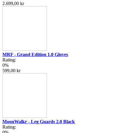
2.699,00 kr
MRF - Grand Edition 1.0 Gloves
Rating:
0%
599,00 kr
MoonWalkr - Leg Guards 2.0 Black
Rating:
0%