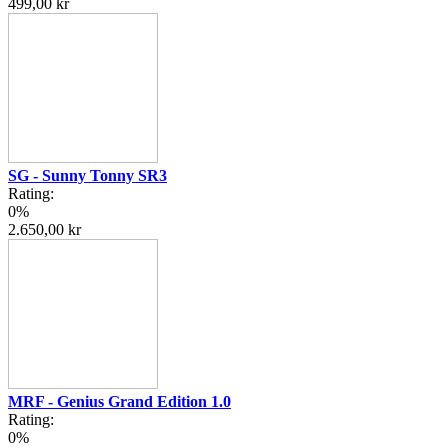
499,00 kr
SG - Sunny Tonny SR3
Rating:
0%
2.650,00 kr
MRF - Genius Grand Edition 1.0
Rating:
0%