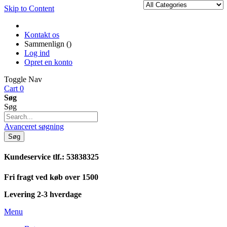
Skip to Content
Kontakt os
Sammenlign (
)
Log ind
Opret en konto
Toggle Nav
Cart
0
Søg
Søg
Avanceret søgning
Søg
Kundeservice tlf.: 53838325
Fri fragt ved køb over 1500
Levering 2-3 hverdage
Menu