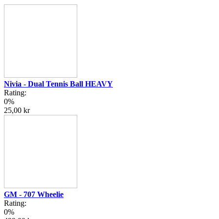
Nivia - Dual Tennis Ball HEAVY
Rating:
0%
25,00 kr
GM - 707 Wheelie
Rating:
0%