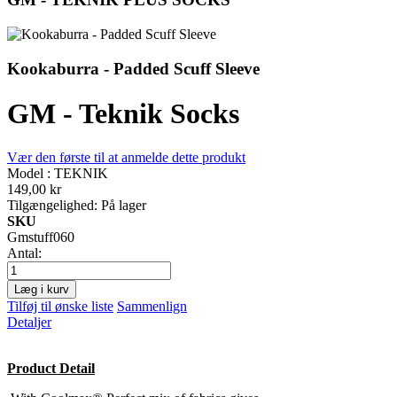
Kookaburra - Padded Scuff Sleeve
GM - Teknik Socks
Vær den første til at anmelde dette produkt
Model : TEKNIK
149,00 kr
Tilgængelighed:
På lager
SKU
Gmstuff060
Antal:
Læg i kurv
Tilføj til ønske liste
Sammenlign
Detaljer
Product Detail