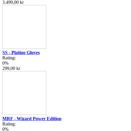
3.499,00 kr
SS - Platino Gloves
Rating:
0%
299,00 kr
MRF - Wizard Power Edition
Rating:
0%