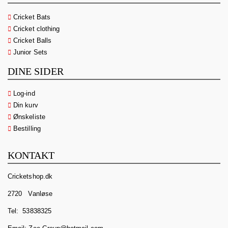
Cricket Bats
Cricket clothing
Cricket Balls
Junior Sets
DINE SIDER
Log-ind
Din kurv
Ønskeliste
Bestilling
KONTAKT
Cricketshop.dk
2720 Vanløse
Tel:
53838325