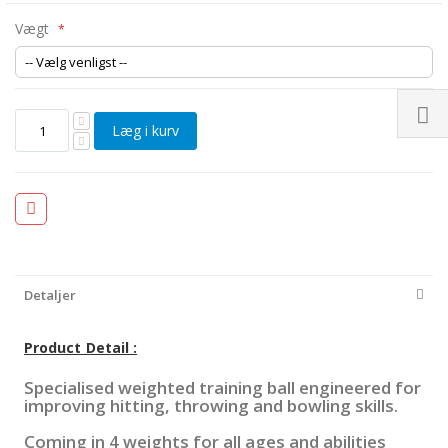
Vægt
Læg i kurv
Detaljer
Product Detail :
Specialised weighted training ball engineered for
improving hitting, throwing and bowling skills.
Coming in 4 weights for all ages and abilities